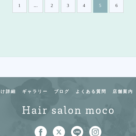
1
...
2
3
4
5
6
付け詳細
ギャラリー
ブログ
よくある質問
店舗案内