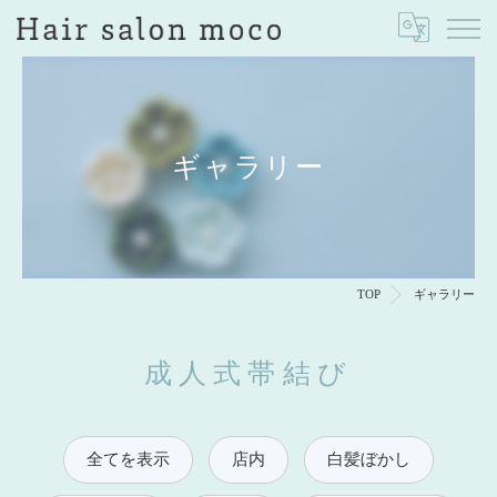
ギャラリー
TOP
ギャラリー
成人式帯結び
全てを表示
店内
白髪ぼかし