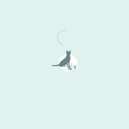
関連タグ
#美容院
カテゴリー
Categories
全てのカテゴリー
お知らせ
今日のお仕事
商品紹介
着付け
つまみ細工