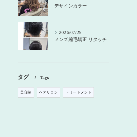
デザインカラー
2026/07/29
メンズ縮毛矯正 リタッチ
タグ
Tags
美容院
ヘアサロン
トリートメント