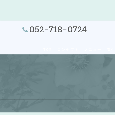
052-718-0724
TOP
コンセプト
メニュー
着