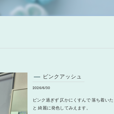
ピンクアッシュ
2026/6/30
ピンク過ぎず 仄かにくすんで 落ち着いた
と 綺麗に発色してみえます。