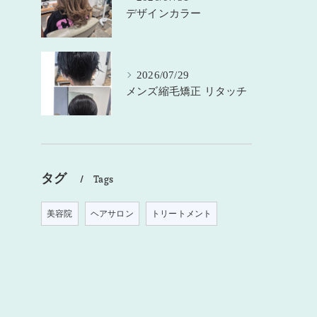
デザインカラー
2026/07/29
メンズ縮毛矯正 リタッチ
タグ
Tags
美容院
ヘアサロン
トリートメント