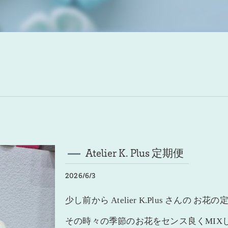
Atelier K. Plus 定期便
2026/6/3
少し前から Atelier K.Plus さんの
その時々の季節のお花をセンス良くMIX