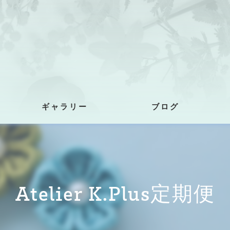
ギャラリー
ブログ
Atelier K.Plus定期便