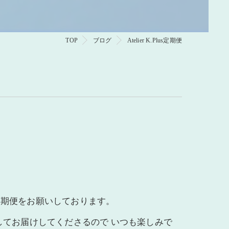
TOP
ブログ
Atelier K.Plus定期便
 お花の定期便をお願いしております。
してお届けしてくださるので いつも楽しみで