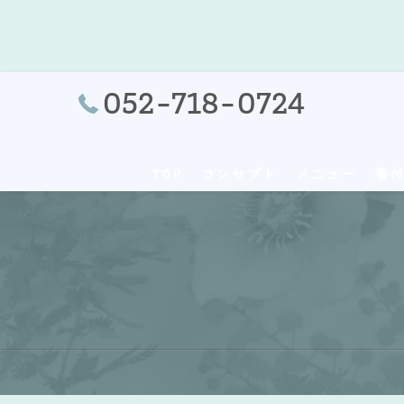
052-718-0724
TOP
コンセプト
メニュー
着