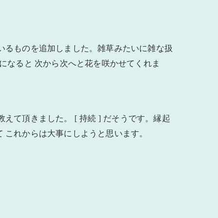
ているものを追加しました。雑草みたいに雑な扱
期になると 次から次へと花を咲かせてくれま
て頂きました。 [ 持続 ] だそうです。縁起
て これからは大事にしようと思います。