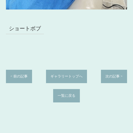
ショートボブ
< 前の記事
ギャラリートップへ
次の記事 >
一覧に戻る