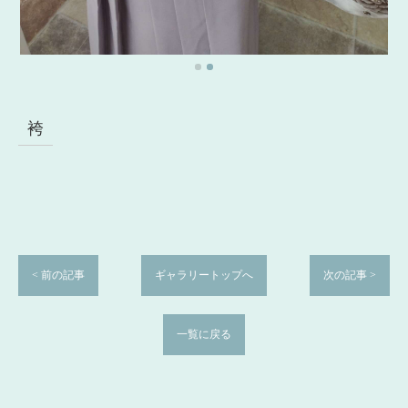
袴
< 前の記事
ギャラリートップへ
次の記事 >
一覧に戻る