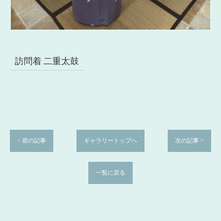
訪問着 二重太鼓
< 前の記事
ギャラリートップへ
次の記事 >
一覧に戻る