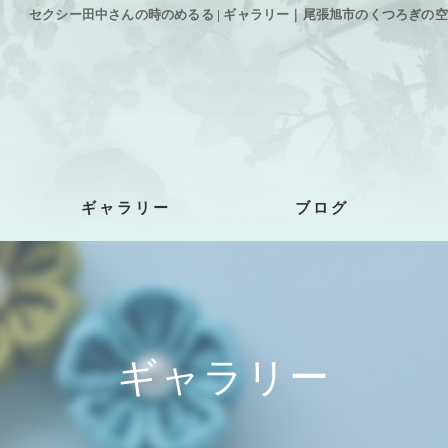
セクシー田中さんの時のめるる | ギャラリー｜尾張旭市のくつろぎの空間、な
ギャラリー
ブログ
ギャラリー