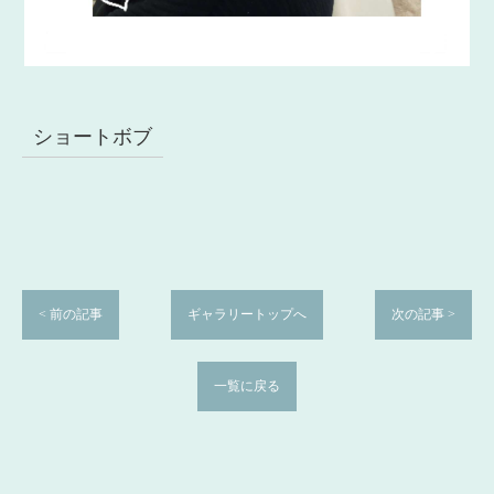
ショートボブ
< 前の記事
ギャラリートップへ
次の記事 >
一覧に戻る